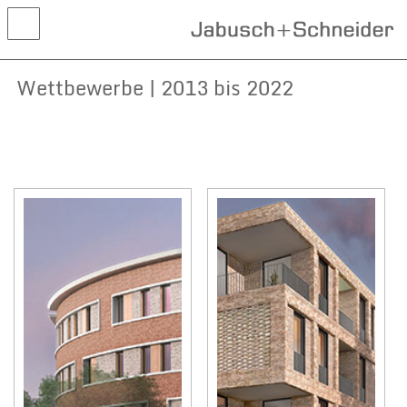
Wettbewerbe | 2013 bis 2022
Aktuelles
Projekte
Wettbewerbe
Leistungen
Kontakt