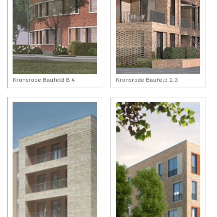
Kronsrode Baufeld B 4
Kronsrode Baufeld 1.3