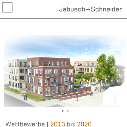
Aktuelles
Projekte
Wettbewerbe
Leistungen
Kontakt
Wettbewerbe |
2013 bis 2020