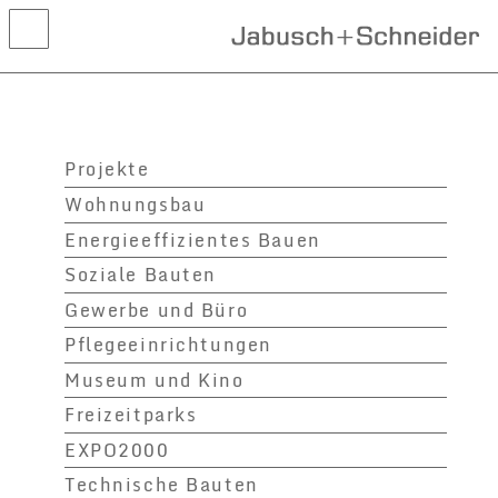
Aktuelles
Projekte
Projekte
Wettbewerbe
Wohnungsbau
Leistungen
Energieeffizientes Bauen
Kontakt
Soziale Bauten
Gewerbe und Büro
Pflegeeinrichtungen
Museum und Kino
Freizeitparks
EXPO2000
Technische Bauten