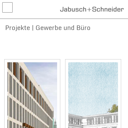
Projekte | Gewerbe und Büro
Aktuelles
Projekte
Wettbewerbe
Leistungen
Kontakt