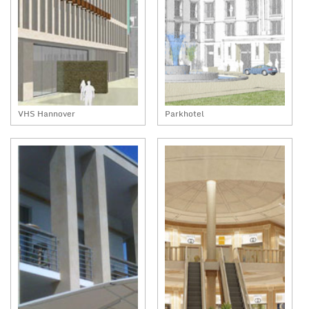
VHS Hannover
Parkhotel