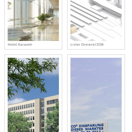
Hotel Karaneh
Lister Dreieck/ZOB