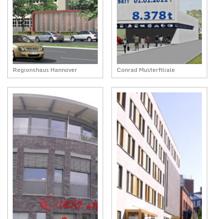
Regionshaus Hannover
Conrad Musterfiliale