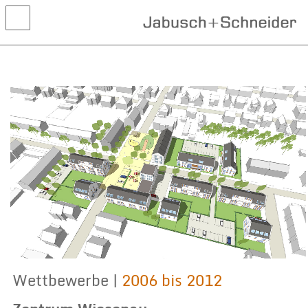
Aktuelles
Projekte
Wettbewerbe
Leistungen
Kontakt
Wettbewerbe |
2006 bis 2012