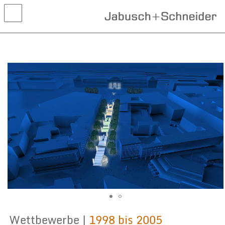
Aktuelles
Projekte
Wettbewerbe
Leistungen
Kontakt
Wettbewerbe |
1998 bis 2005