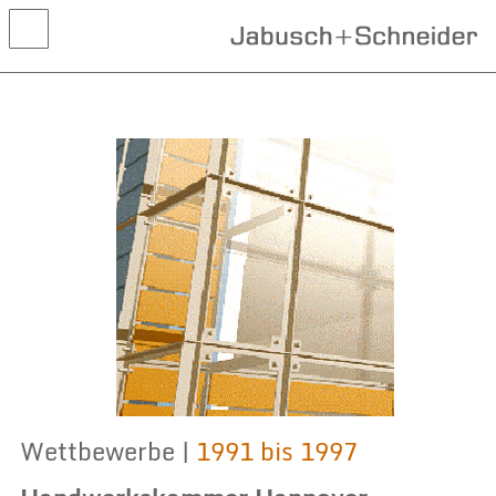
Aktuelles
Projekte
Wettbewerbe
Leistungen
Kontakt
Wettbewerbe |
1991 bis 1997