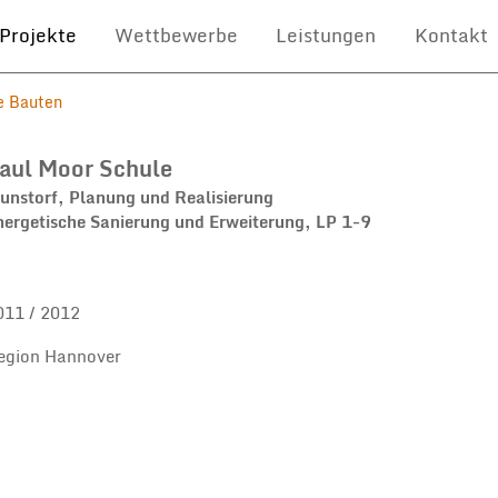
Projekte
Wettbewerbe
Leistungen
Kontakt
e Bauten
aul Moor Schule
unstorf, Planung und Realisierung
nergetische Sanierung und Erweiterung, LP 1-9
011 / 2012
egion Hannover