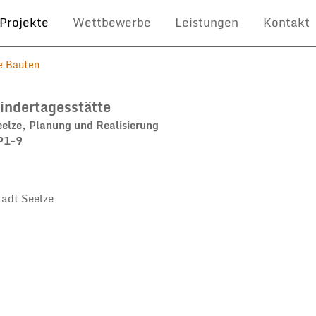
Projekte
Wettbewerbe
Leistungen
Kontakt
e Bauten
indertagesstätte
eelze, Planung und Realisierung
P1-9
tadt Seelze