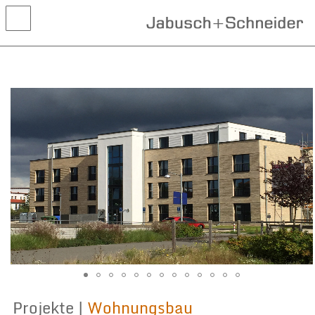
Aktuelles
Projekte
Wettbewerbe
Leistungen
Kontakt
Projekte |
Wohnungsbau