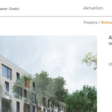
Aktuelles
Projekte |
Wohnu
A
S
2