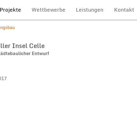
Projekte
Wettbewerbe
Leistungen
Kontakt
ngsbau
ller Insel Celle
tädtebaulicher Entwurf
017